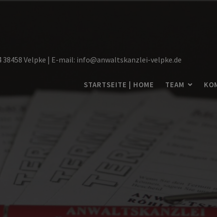
14 38458 Velpke | E-mail: info@anwaltskanzlei-velpke.de
STARTSEITE | HOME
TEAM
KO