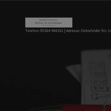
Skip
to
content
Telefon: 05364-966161 | Adresse: Oebisfelder Str. 