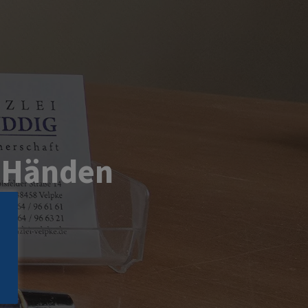
n Händen