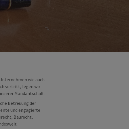
e Unternehmen wie auch
 vertritt, legen wir
unserer Mandantschaft.
liche Betreuung der
tente und engagierte
recht, Baurecht,
ndesweit.