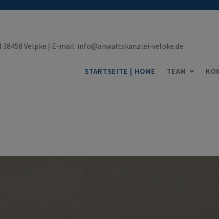
14 38458 Velpke | E-mail: info@anwaltskanzlei-velpke.de
STARTSEITE | HOME
TEAM
KO