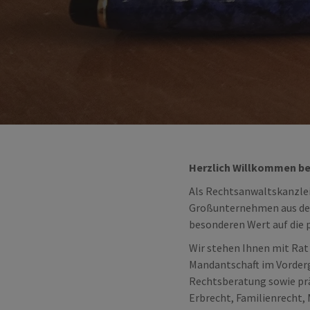
Herzlich Willkommen be
Als Rechtsanwaltskanzlei
Großunternehmen aus der A
besonderen Wert auf die 
Wir stehen Ihnen mit Rat 
Mandantschaft im Vorderg
Rechtsberatung sowie prä
Erbrecht, Familienrecht, 