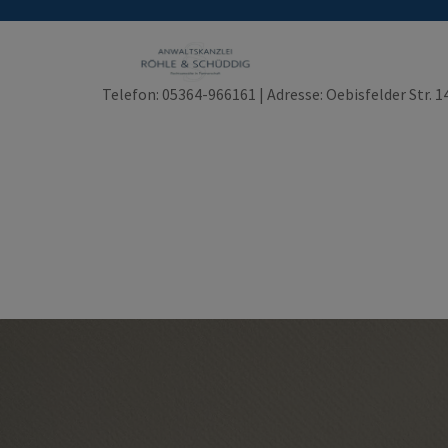
Skip
to
content
Telefon: 05364-966161 | Adresse: Oebisfelder Str. 