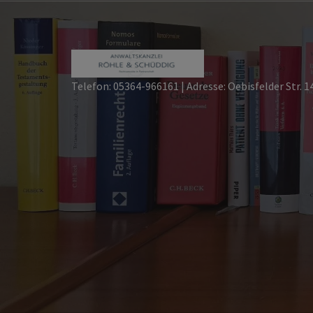
Skip
to
content
Telefon: 05364-966161 | Adresse: Oebisfelder Str. 