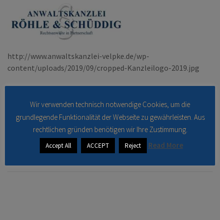
http://www.anwaltskanzlei-velpke.de/wp-
content/uploads/2019/09/cropped-Kanzleilogo-2019.jpg
Beitragsnavigation
Wir verwenden technisch notwendige Cookies, um die
Published in
cropped-Kanzleilogo-2019.jpg
grundlegende Funktionalität der Webseite zu gewährleisten. Aus
rechtlichen gründen benötigen wir Ihre Zustimmung.
Read More
Accept All
ACCEPT
Reject
Kommentar verfassen