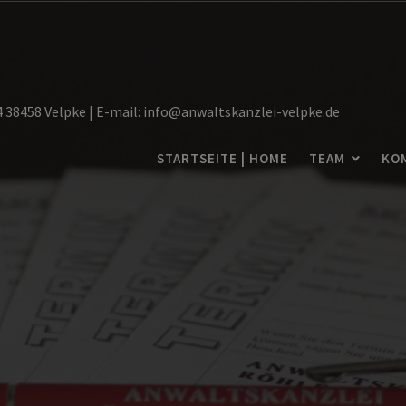
14 38458 Velpke | E-mail: info@anwaltskanzlei-velpke.de
STARTSEITE | HOME
TEAM
KO