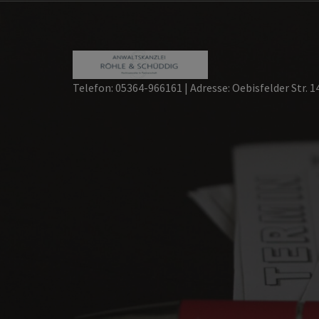
Skip
to
content
Telefon: 05364-966161 | Adresse: Oebisfelder Str. 