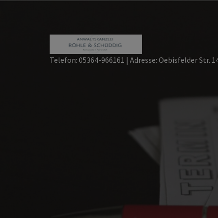
Skip
to
content
Telefon: 05364-966161 | Adresse: Oebisfelder Str. 