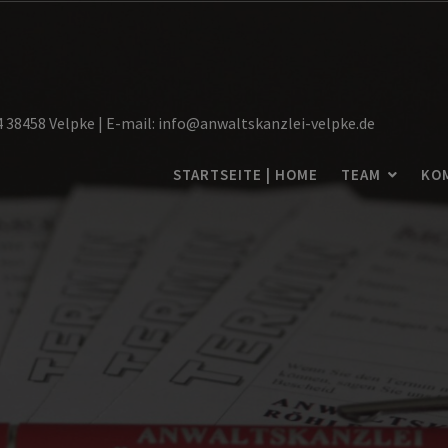
14 38458 Velpke | E-mail: info@anwaltskanzlei-velpke.de
STARTSEITE | HOME
TEAM
KO