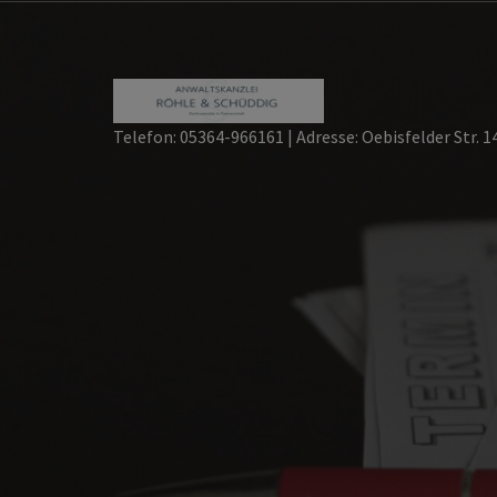
Skip
to
content
Telefon: 05364-966161 | Adresse: Oebisfelder Str. 