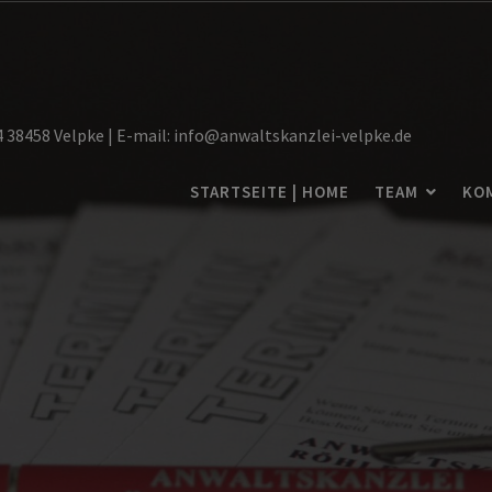
14 38458 Velpke | E-mail: info@anwaltskanzlei-velpke.de
STARTSEITE | HOME
TEAM
KO